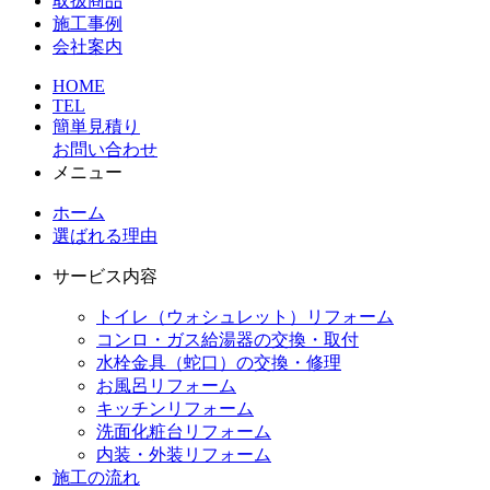
取扱商品
施工事例
会社案内
HOME
TEL
簡単見積り
お問い合わせ
メニュー
ホーム
選ばれる理由
サービス内容
トイレ（ウォシュレット）リフォーム
コンロ・ガス給湯器の交換・取付
水栓金具（蛇口）の交換・修理
お風呂リフォーム
キッチンリフォーム
洗面化粧台リフォーム
内装・外装リフォーム
施工の流れ