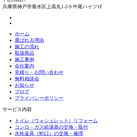
〒655-0017
兵庫県神戸市垂水区上高丸1-2-9 中尾ハイツ1F
ホーム
選ばれる理由
施工の流れ
取扱商品
施工事例
会社案内
見積り・お問い合わせ
無料相談会
お知らせ
ブログ
プライバシーポリシー
サービス内容
トイレ（ウォシュレット）リフォーム
コンロ・ガス給湯器の交換・取付
水栓金具（蛇口）の交換・修理